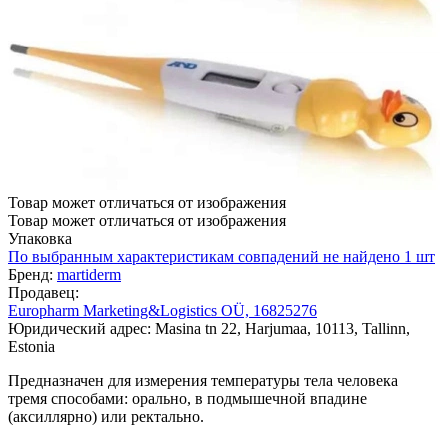
Товар может отличаться от изображения
Товар может отличаться от изображения
Упаковка
По выбранным характеристикам совпадений не найдено
1 шт
Бренд:
martiderm
Продавец:
Europharm Marketing&Logistics OÜ, 16825276
Юридический адрес: Masina tn 22, Harjumaa, 10113, Tallinn,
Estonia
Предназначен для измерения температуры тела человека
тремя способами: орально, в подмышечной впадине
(аксиллярно) или ректально.