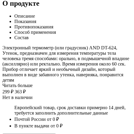
О продукте
Описание
Показания
Противопоказания
Способ применения
Состав
Электронный термометр (или градусник) AND DT-624,
Утенок, предназначен для измерения температуры тела
человека тремя способами: орально, в подмышечной впадине
(аксиллярно) или ректально. Время измерения около 60 сек.
Прибор отличает яркий и необычный дизайн, который
выполнен в виде забавного утенка, наверняка, понравится
детям
Читать больше
299 ₽
363 ₽
Нет в наличии
Европейский товар, срок доставки примерно 14 дней,
требуется заполнить дополнительные данные
Почтой России
от 0 ₽
В пункте выдачи
от 0 ₽