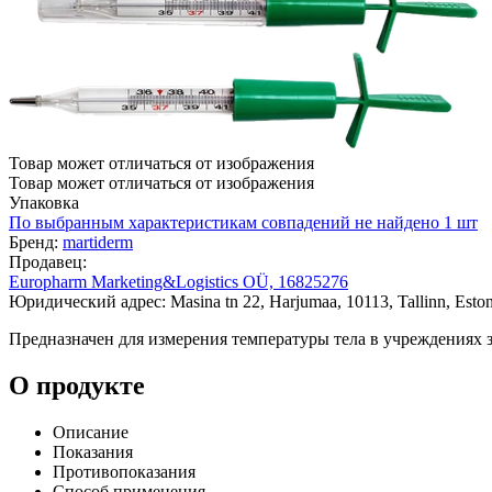
Товар может отличаться от изображения
Товар может отличаться от изображения
Упаковка
По выбранным характеристикам совпадений не найдено
1 шт
Бренд:
martiderm
Продавец:
Europharm Marketing&Logistics OÜ, 16825276
Юридический адрес: Masina tn 22, Harjumaa, 10113, Tallinn, Eston
Предназначен для измерения температуры тела в учреждениях 
О продукте
Описание
Показания
Противопоказания
Способ применения