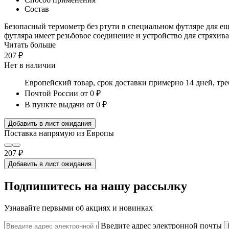
Состав
Безопасный термометр без ртути в специальном футляре для е
футляра имеет резьбовое соединение и устройство для стряхива
Читать больше
207 ₽
Нет в наличии
Европейский товар, срок доставки примерно 14 дней, тр
Почтой России
от 0 ₽
В пункте выдачи
от 0 ₽
Добавить в лист ожидания
Поставка напрямую из Европы
207 ₽
Добавить в лист ожидания
Подпишитесь на нашу рассылку
Узнавайте первыми об акциях и новинках
Введите адрес электронной почты