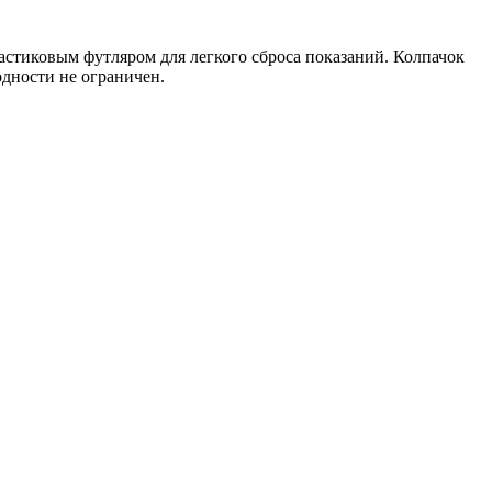
астиковым футляром для легкого сброса показаний. Колпачок
одности не ограничен.