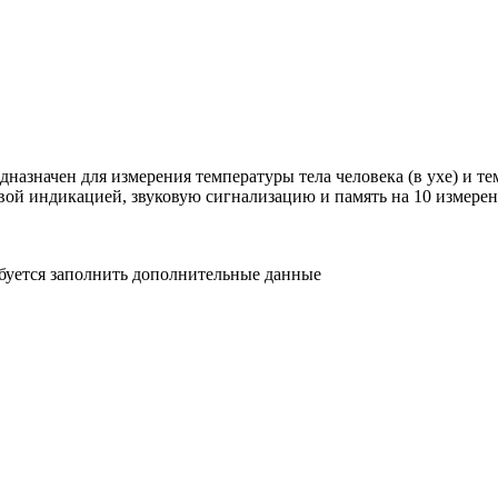
начен для измерения температуры тела человека (в ухе) и те
вой индикацией, звуковую сигнализацию и память на 10 измерен
ебуется заполнить дополнительные данные