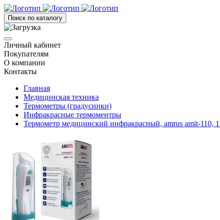
Поиск по каталогу
Личный кабинет
Покупателям
О компании
Контакты
Главная
Медицинская техника
Термометры (градусники)
Инфракрасные термоментры
Термометр медицинский инфракрасный, amrus amit-110, 1