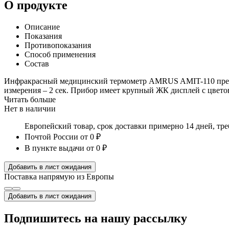
О продукте
Описание
Показания
Противопоказания
Способ применения
Состав
Инфракрасный медицинский термометр AMRUS AMIT-110 предназ
измерения – 2 сек. Прибор имеет крупный ЖК дисплей с цвето
Читать больше
Нет в наличии
Европейский товар, срок доставки примерно 14 дней, тр
Почтой России
от 0 ₽
В пункте выдачи
от 0 ₽
Добавить в лист ожидания
Поставка напрямую из Европы
Добавить в лист ожидания
Подпишитесь на нашу рассылку