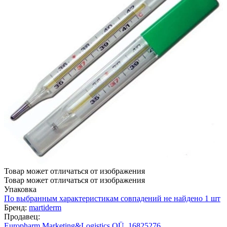
Товар может отличаться от изображения
Товар может отличаться от изображения
Упаковка
По выбранным характеристикам совпадений не найдено
1 шт
Бренд:
martiderm
Продавец:
Europharm Marketing&Logistics OÜ, 16825276