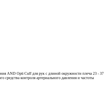
ия AND Opti Cuff для рук с длиной окружности плеча 23 - 37
го средства контроля артериального давления и частоты