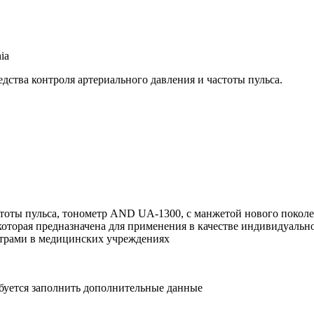
ia
дства контроля артериального давления и частоты пульса.
тоты пульса, тонометр AND UA-1300, с манжетой нового поколен
оторая предназначена для применения в качестве индивидуально
етрами в медицинских учреждениях
ебуется заполнить дополнительные данные