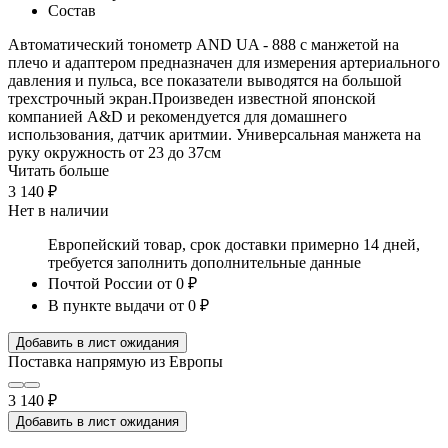
Состав
Автоматический тонометр AND UA - 888 с манжетой на
плечо и адаптером предназначен для измерения артериального
давления и пульса, все показатели выводятся на большой
трехстрочный экран.Произведен известной японской
компанией A&D и рекомендуется для домашнего
использования, датчик аритмии. Универсальная манжета на
руку окружность от 23 до 37см
Читать больше
3 140 ₽
Нет в наличии
Европейский товар, срок доставки примерно 14 дней,
требуется заполнить дополнительные данные
Почтой России
от 0 ₽
В пункте выдачи
от 0 ₽
Добавить в лист ожидания
Поставка напрямую из Европы
3 140 ₽
Добавить в лист ожидания