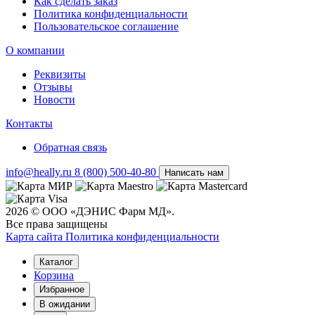
Как сделать заказ
Политика конфиденциальности
Пользовательское соглашение
О компании
Реквизиты
Отзывы
Новости
Контакты
Обратная связь
info@heally.ru
8 (800) 500-40-80
Написать нам
2026 © ООО «ДЭНИС Фарм МД».
Все права защищены
Карта сайта
Политика конфиден­циальности
Каталог
Корзина
Избранное
В ожидании