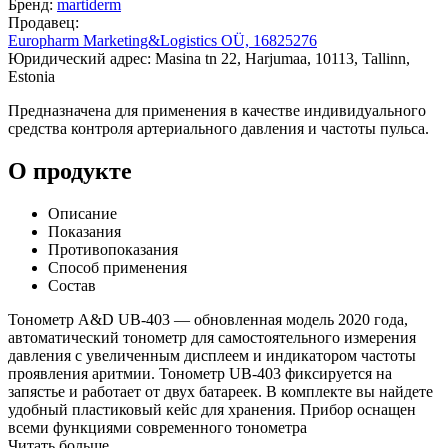
Бренд:
martiderm
Продавец:
Europharm Marketing&Logistics OÜ, 16825276
Юридический адрес: Masina tn 22, Harjumaa, 10113, Tallinn,
Estonia
Предназначена для применения в качестве индивидуального
средства контроля артериального давления и частоты пульса.
О продукте
Описание
Показания
Противопоказания
Способ применения
Состав
Тонометр A&D UB-403 — обновленная модель 2020 года,
автоматический тонометр для самостоятельного измерения
давления с увеличенным дисплеем и индикатором частоты
проявления аритмии. Тонометр UB-403 фиксируется на
запястье и работает от двух батареек. В комплекте вы найдете
удобный пластиковый кейс для хранения. Прибор оснащен
всеми функциями современного тонометра
Читать больше