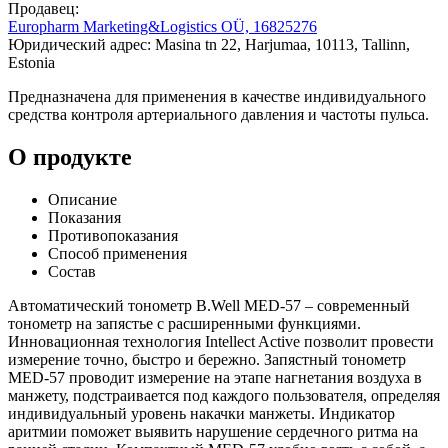
Продавец:
Europharm Marketing&Logistics OÜ, 16825276
Юридический адрес: Masina tn 22, Harjumaa, 10113, Tallinn,
Estonia
Предназначена для применения в качестве индивидуального
средства контроля артериального давления и частоты пульса.
О продукте
Описание
Показания
Противопоказания
Способ применения
Состав
Автоматический тонометр B.Well MED-57 – современный
тонометр на запястье с расширенными функциями.
Инновационная технология Intellect Active позволит провести
измерение точно, быстро и бережно. Запястный тонометр
MED-57 проводит измерение на этапе нагнетания воздуха в
манжету, подстраивается под каждого пользователя, определяя
индивидуальный уровень накачки манжеты. Индикатор
аритмии поможет выявить нарушение сердечного ритма на