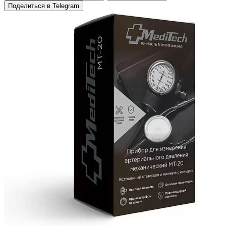
Поделиться в Telegram