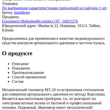
Упаковка
По выбранным характеристикам совпадений не найдено
1 шт
Бренд:
martiderm
Продавец:
Europharm Marketing&Logistics OÜ, 16825276
Юридический адрес: Masina tn 22, Harjumaa, 10113, Tallinn,
Estonia
Предназначена для применения в качестве индивидуального
средства контроля артериального давления и частоты пульса.
О продукте
Описание
Показания
Противопоказания
Способ применения
Состав
Механический тонометр МТ-20 со встроенным стетоскопом
для измерения артериального давления по методу Короткова.
Является высокоточным прибором, т.к. не реагирует на
электромагнитные волны от бытовой и профессиональной
техники. Надежный. Манометр имеет металлический