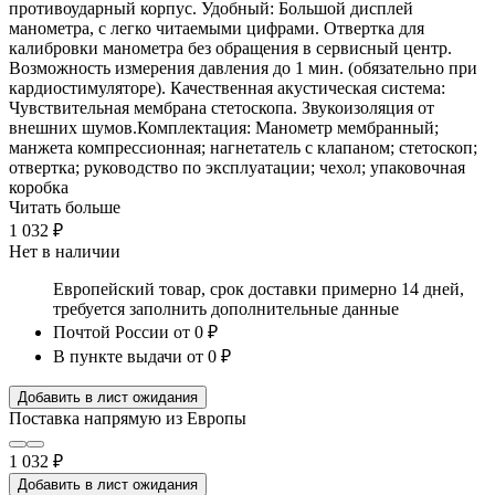
противоударный корпус. Удобный: Большой дисплей
манометра, с легко читаемыми цифрами. Отвертка для
калибровки манометра без обращения в сервисный центр.
Возможность измерения давления до 1 мин. (обязательно при
кардиостимуляторе). Качественная акустическая система:
Чувствительная мембрана стетоскопа. Звукоизоляция от
внешних шумов.Комплектация: Манометр мембранный;
манжета компрессионная; нагнетатель с клапаном; стетоскоп;
отвертка; руководство по эксплуатации; чехол; упаковочная
коробка
Читать больше
1 032 ₽
Нет в наличии
Европейский товар, срок доставки примерно 14 дней,
требуется заполнить дополнительные данные
Почтой России
от 0 ₽
В пункте выдачи
от 0 ₽
Добавить в лист ожидания
Поставка напрямую из Европы
1 032 ₽
Добавить в лист ожидания