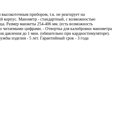
 высокоточным прибором, т.к. не реагирует на
й корпус. Манометр - стандартный, с возможностью
а. Размер манжеты 254-406 мм. (есть возможность
гко читаемыми цифрами. - Отвертка для калибровки манометра
ия давления до 1 мин. (обязательно при кардиостимуляторе).
жбы изделия - 5 лет. Гарантийный срок - 3 года