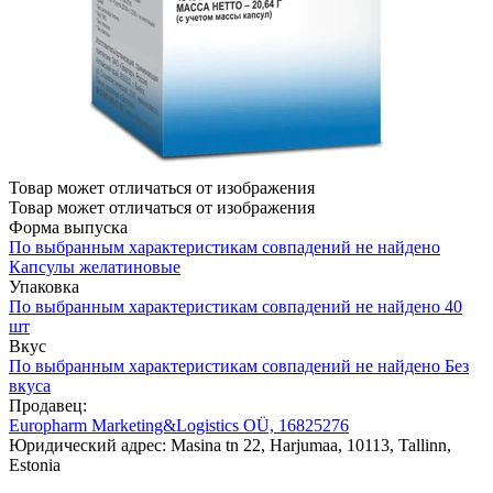
Товар может отличаться от изображения
Товар может отличаться от изображения
Форма выпуска
По выбранным характеристикам совпадений не найдено
Капсулы желатиновые
Упаковка
По выбранным характеристикам совпадений не найдено
40
шт
Вкус
По выбранным характеристикам совпадений не найдено
Без
вкуса
Продавец:
Europharm Marketing&Logistics OÜ, 16825276
Юридический адрес: Masina tn 22, Harjumaa, 10113, Tallinn,
Estonia