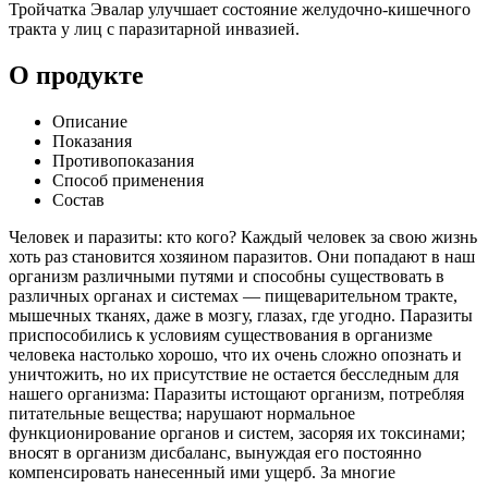
Тройчатка Эвалар улучшает состояние желудочно-кишечного
тракта у лиц с паразитарной инвазией.
О продукте
Описание
Показания
Противопоказания
Способ применения
Состав
Человек и паразиты: кто кого? Каждый человек за свою жизнь
хоть раз становится хозяином паразитов. Они попадают в наш
организм различными путями и способны существовать в
различных органах и системах — пищеварительном тракте,
мышечных тканях, даже в мозгу, глазах, где угодно. Паразиты
приспособились к условиям существования в организме
человека настолько хорошо, что их очень сложно опознать и
уничтожить, но их присутствие не остается бесследным для
нашего организма: Паразиты истощают организм, потребляя
питательные вещества; нарушают нормальное
функционирование органов и систем, засоряя их токсинами;
вносят в организм дисбаланс, вынуждая его постоянно
компенсировать нанесенный ими ущерб. За многие