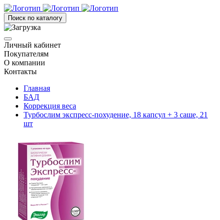
Поиск по каталогу
Личный кабинет
Покупателям
О компании
Контакты
Главная
БАД
Коррекция веса
Турбослим экспресс-похудение, 18 капсул + 3 саше, 21
шт