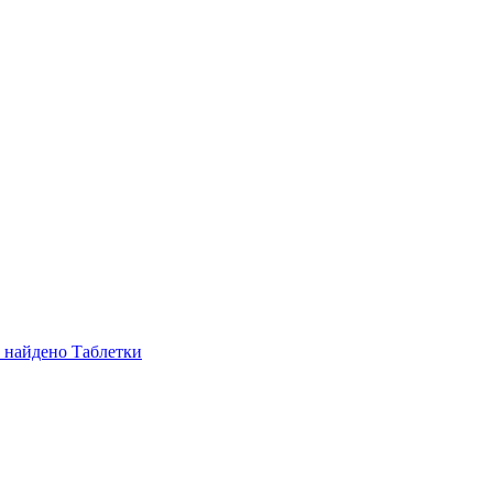
е найдено
Таблетки