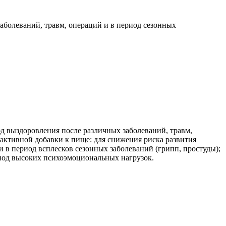
аболеваний, травм, операций и в период сезонных
од выздоровления после различных заболеваний, травм,
активной добавки к пище: для снижения риска развития
 в период всплесков сезонных заболеваний (грипп, простуды);
иод высоких психоэмоциональных нагрузок.