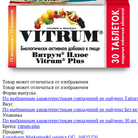
Товар может отличаться от изображения
Товар может отличаться от изображения
Форма выпуска
По выбранным характеристикам совпадений не найдено
Табле
Вкус
По выбранным характеристикам совпадений не найдено
Без вк
Упаковка
По выбранным характеристикам совпадений не найдено
30 шт
Бренд:
vitrum-plus
Продавец:
Europharm Marketing&Logistics OÜ, 16825276