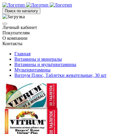
Поиск по каталогу
Личный кабинет
Покупателям
О компании
Контакты
Главная
Витамины и минералы
Витамины и мультивитамины
Мультивитамины
Витрум Плюс, Таблетки жевательные, 30 шт