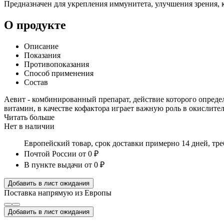
Предназначен для укрепления иммунитета, улучшения зрения, к
О продукте
Описание
Показания
Противопоказания
Способ применения
Состав
Аевит - комбинированный препарат, действие которого опреде
витамин, в качестве кофактора играет важную роль в окислите
Читать больше
Нет в наличии
Европейский товар, срок доставки примерно 14 дней, тр
Почтой России
от 0 ₽
В пункте выдачи
от 0 ₽
Добавить в лист ожидания
Поставка напрямую из Европы
Добавить в лист ожидания