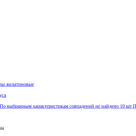
лы желатиновые
уса
По выбранным характеристикам совпадений не найдено
10 шт
П
ia