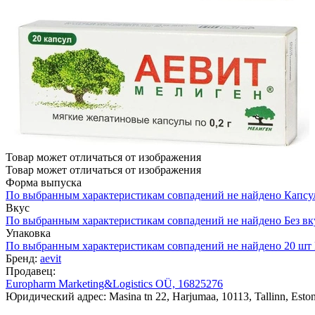
Товар может отличаться от изображения
Товар может отличаться от изображения
Форма выпуска
По выбранным характеристикам совпадений не найдено
Капсу
Вкус
По выбранным характеристикам совпадений не найдено
Без вк
Упаковка
По выбранным характеристикам совпадений не найдено
20 шт
Бренд:
aevit
Продавец:
Europharm Marketing&Logistics OÜ, 16825276
Юридический адрес: Masina tn 22, Harjumaa, 10113, Tallinn, Eston