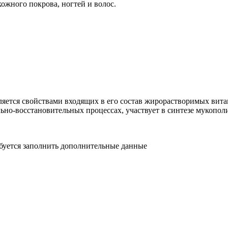
ожного покрова, ногтей и волос.
ляется свойствами входящих в его состав жирорастворимых вит
льно-восстановительных процессах, участвует в синтезе мукопол
ебуется заполнить дополнительные данные