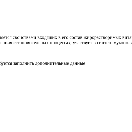
ляется свойствами входящих в его состав жирорастворимых вит
льно-восстановительных процессах, участвует в синтезе мукопол
ебуется заполнить дополнительные данные