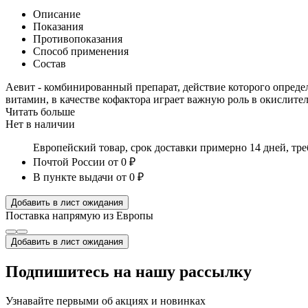
Описание
Показания
Противопоказания
Способ применения
Состав
Аевит - комбинированный препарат, действие которого опреде
витамин, в качестве кофактора играет важную роль в окислите
Читать больше
Нет в наличии
Европейский товар, срок доставки примерно 14 дней, тр
Почтой России
от 0 ₽
В пункте выдачи
от 0 ₽
Добавить в лист ожидания
Поставка напрямую из Европы
Добавить в лист ожидания
Подпишитесь на нашу рассылку
Узнавайте первыми об акциях и новинках