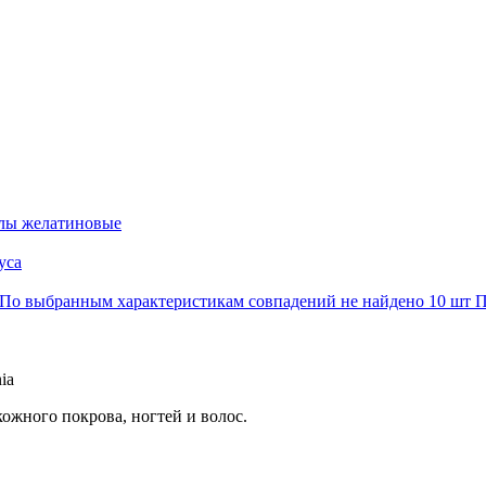
лы желатиновые
уса
По выбранным характеристикам совпадений не найдено
10 шт
П
ia
ожного покрова, ногтей и волос.