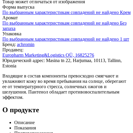
Товар может отличаться от изображения
Форма выпуска
По выбранным характеристикам совпадений не найдено
Крем
Аромат
По выбранным характеристикам совпадений не найдено
Без
запаха
Упаковка
По выбранным характеристикам совпадений не найдено
1 шт
Бренд:
achromin
Продавец:
Europharm Marketing&Logistics OÜ, 16825276
Юридический адрес: Masina tn 22, Harjumaa, 10113, Tallinn,
Estonia
Входящие в состав компоненты превосходно смягчают и
увлажняют кожу во время пребывания на солнце, оберегают
ее от температурного стресса, солнечных ожогов и
шелушения. Пантенол обладает противовоспалительным
эффектом.
О продукте
Описание
Показания