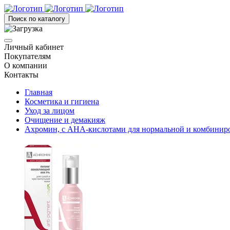
Поиск по каталогу
Личный кабинет
Покупателям
О компании
Контакты
Главная
Косметика и гигиена
Уход за лицом
Очищение и демакияж
Ахромин, с АНА-кислотами для нормальной и комбиниро