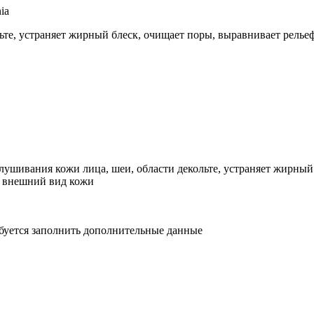
ia
те, устраняет жирный блеск, очищает поры, выравнивает рельеф
ушивания кожи лица, шеи, области декольте, устраняет жирный 
т внешний вид кожи
ебуется заполнить дополнительные данные