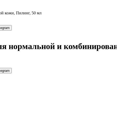
й кожи, Пилинг, 50 мл
legram
я нормальной и комбинирован
legram