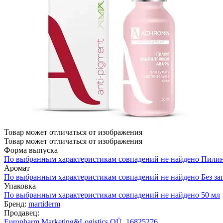
Товар может отличаться от изображения
Товар может отличаться от изображения
Форма выпуска
По выбранным характеристикам совпадений не найдено
Пили
Аромат
По выбранным характеристикам совпадений не найдено
Без за
Упаковка
По выбранным характеристикам совпадений не найдено
50 мл
Бренд:
martiderm
Продавец:
Europharm Marketing&Logistics OÜ, 16825276