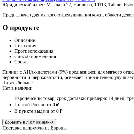
Юридический адрес: Masina tn 22, Harjumaa, 10113, Tallinn, Eston
Предназначен для мягкого отшелушивания кожи, области деколь
О продукте
Описание
Показания
Противопоказания
Способ применения
Состав
Пилинг с АНА-кислотами (9%) предназначен для мягкого отшел
неровности и шероховатости, освежает и значительно улучшае
Читать больше
Нет в наличии
Европейский товар, срок доставки примерно 14 дней, тр
Почтой России
от 0 ₽
В пункте выдачи
от 0 ₽
Добавить в лист ожидания
Поставка напрямую из Европы