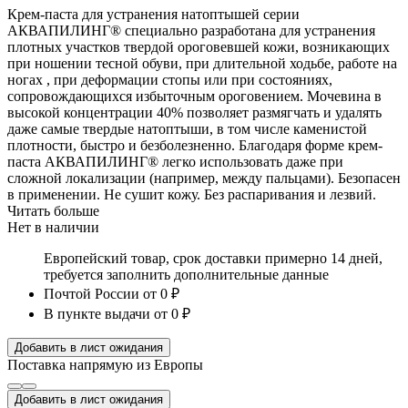
Крем-паста для устранения натоптышей серии
АКВАПИЛИНГ® специально разработана для устранения
плотных участков твердой ороговевшей кожи, возникающих
при ношении тесной обуви, при длительной ходьбе, работе на
ногах , при деформации стопы или при состояниях,
сопровождающихся избыточным ороговением. Мочевина в
высокой концентрации 40% позволяет размягчать и удалять
даже самые твердые натоптыши, в том числе каменистой
плотности, быстро и безболезненно. Благодаря форме крем-
паста АКВАПИЛИНГ® легко использовать даже при
сложной локализации (например, между пальцами). Безопасен
в применении. Не сушит кожу. Без распаривания и лезвий.
Читать больше
Нет в наличии
Европейский товар, срок доставки примерно 14 дней,
требуется заполнить дополнительные данные
Почтой России
от 0 ₽
В пункте выдачи
от 0 ₽
Добавить в лист ожидания
Поставка напрямую из Европы
Добавить в лист ожидания