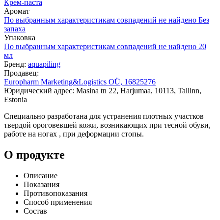
Крем-паста
Аромат
По выбранным характеристикам совпадений не найдено
Без
запаха
Упаковка
По выбранным характеристикам совпадений не найдено
20
мл
Бренд:
aquapiling
Продавец:
Europharm Marketing&Logistics OÜ, 16825276
Юридический адрес: Masina tn 22, Harjumaa, 10113, Tallinn,
Estonia
Специально разработана для устранения плотных участков
твердой ороговевшей кожи, возникающих при тесной обуви,
работе на ногах , при деформации стопы.
О продукте
Описание
Показания
Противопоказания
Способ применения
Состав