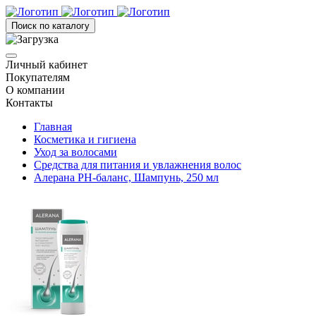
Поиск по каталогу
Личный кабинет
Покупателям
О компании
Контакты
Главная
Косметика и гигиена
Уход за волосами
Средства для питания и увлажнения волос
Алерана РН-баланс, Шампунь, 250 мл