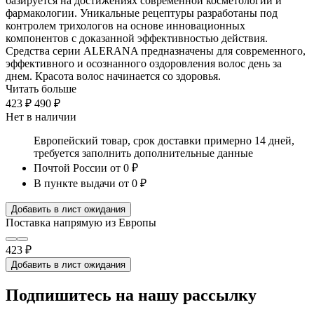
базируется на достижениях современной косметологии и
фармакологии. Уникальные рецептуры разработаны под
контролем трихологов на основе инновационных
компонентов с доказанной эффективностью действия.
Средства серии ALERANA предназначены для современного,
эффективного и осознанного оздоровления волос день за
днем. Красота волос начинается со здоровья.
Читать больше
423 ₽
490 ₽
Нет в наличии
Европейский товар, срок доставки примерно 14 дней,
требуется заполнить дополнительные данные
Почтой России
от 0 ₽
В пункте выдачи
от 0 ₽
Добавить в лист ожидания
Поставка напрямую из Европы
423 ₽
Добавить в лист ожидания
Подпишитесь на нашу рассылку