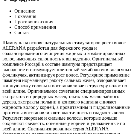
Описание
Показания
Противопоказания
Способ применения
Состав
Шампунь на основе натуральных стимуляторов роста волос
ALERANA разработан для бережного ухода и
сбалансированного очищения жирных и комбинированных
волос, имеющих склонность к выпадению. Оригинальный
комплексе Procapil в составе шампуня предотвращает
выпадение и стимулирует клеточный метаболизм в волосяных
фолликулах, активизируя рост волос. Регулярное применение
шампуня нормализует работу сальных желез, оздоравливает
жирную кожу головы и восстанавливает структуру волос по
всей длине. Оригинальное сочетание специализированных
экстрактов и природных масел, таких как масло чайного
дерева, экстракты полыни и конского каштана снижает
жирность волос у корней, а провитамины и гидролизованные
протеины восстанавливают эластичность и гладкость волос.
Результат: здоровые и сильные волосы, которые дольше
сохраняют свежесть, объёмные у корней и увлажненные по
всей длине. Специализированная серия ALERANA