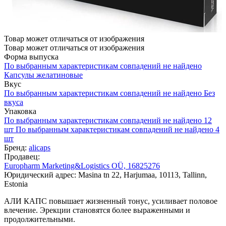
Товар может отличаться от изображения
Товар может отличаться от изображения
Форма выпуска
По выбранным характеристикам совпадений не найдено
Капсулы желатиновые
Вкус
По выбранным характеристикам совпадений не найдено
Без
вкуса
Упаковка
По выбранным характеристикам совпадений не найдено
12
шт
По выбранным характеристикам совпадений не найдено
4
шт
Бренд:
alicaps
Продавец:
Europharm Marketing&Logistics OÜ, 16825276
Юридический адрес: Masina tn 22, Harjumaa, 10113, Tallinn,
Estonia
АЛИ КАПС повышает жизненный тонус, усиливает половое
влечение. Эрекции становятся более выраженными и
продолжительными.