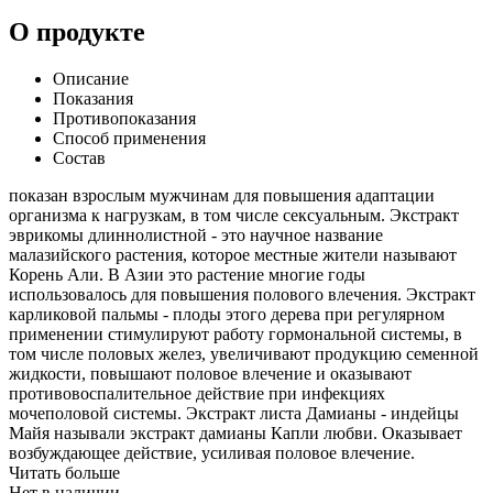
О продукте
Описание
Показания
Противопоказания
Способ применения
Состав
показан взрослым мужчинам для повышения адаптации
организма к нагрузкам, в том числе сексуальным. Экстракт
эврикомы длиннолистной - это научное название
малазийского растения, которое местные жители называют
Корень Али. В Азии это растение многие годы
использовалось для повышения полового влечения. Экстракт
карликовой пальмы - плоды этого дерева при регулярном
применении стимулируют работу гормональной системы, в
том числе половых желез, увеличивают продукцию семенной
жидкости, повышают половое влечение и оказывают
противовоспалительное действие при инфекциях
мочеполовой системы. Экстракт листа Дамианы - индейцы
Майя называли экстракт дамианы Капли любви. Оказывает
возбуждающее действие, усиливая половое влечение.
Читать больше
Нет в наличии