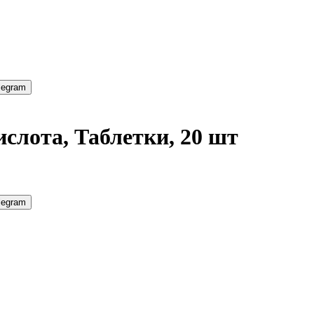
legram
лота, Таблетки, 20 шт
legram