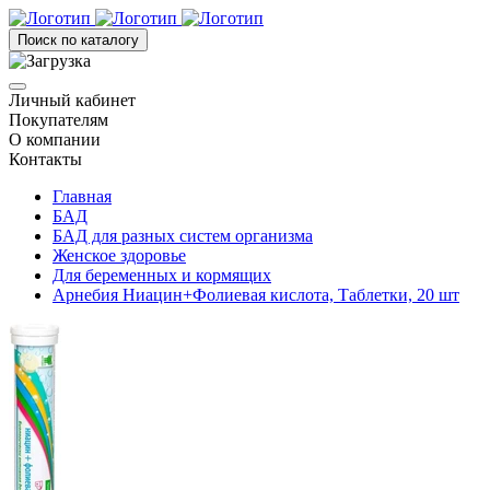
Поиск по каталогу
Личный кабинет
Покупателям
О компании
Контакты
Главная
БАД
БАД для разных систем организма
Женское здоровье
Для беременных и кормящих
Арнебия Ниацин+Фолиевая кислота, Таблетки, 20 шт