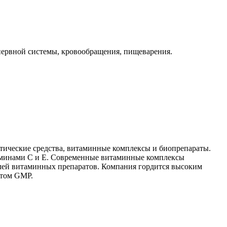
нервной системы, кровообращения, пищеварения.
тические средства, витаминные комплексы и биопрепараты.
аминами С и Е. Современные витаминные комплексы
лей витаминных препаратов. Компания гордится высоким
ртом GMP.