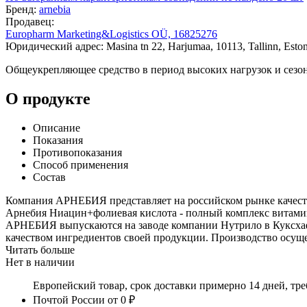
Бренд:
arnebia
Продавец:
Europharm Marketing&Logistics OÜ, 16825276
Юридический адрес: Masina tn 22, Harjumaa, 10113, Tallinn, Eston
Общеукрепляющее средство в период высоких нагрузок и сезо
О продукте
Описание
Показания
Противопоказания
Способ применения
Состав
Компания АРНЕБИЯ представляет на российском рынке качеств
Арнебия Ниацин+фолиевая кислота - полный комплекс витами
АРНЕБИЯ выпускаются на заводе компании Нутрило в Куксхаф
качеством ингредиентов своей продукции. Производство осуще
Читать больше
Нет в наличии
Европейский товар, срок доставки примерно 14 дней, тр
Почтой России
от 0 ₽