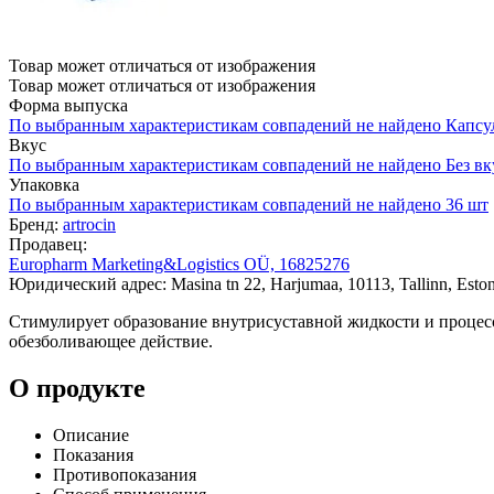
Товар может отличаться от изображения
Товар может отличаться от изображения
Форма выпуска
По выбранным характеристикам совпадений не найдено
Капсу
Вкус
По выбранным характеристикам совпадений не найдено
Без вк
Упаковка
По выбранным характеристикам совпадений не найдено
36 шт
Бренд:
artrocin
Продавец:
Europharm Marketing&Logistics OÜ, 16825276
Юридический адрес: Masina tn 22, Harjumaa, 10113, Tallinn, Eston
Стимулирует образование внутрисуставной жидкости и процес
обезболивающее действие.
О продукте
Описание
Показания
Противопоказания