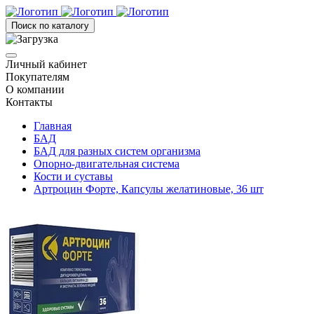
Поиск по каталогу
Личный кабинет
Покупателям
О компании
Контакты
Главная
БАД
БАД для разных систем организма
Опорно-двигательная система
Кости и суставы
Артроцин Форте, Капсулы желатиновые, 36 шт