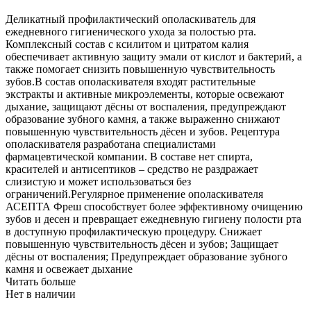
Деликатный профилактический ополаскиватель для
ежедневного гигиенического ухода за полостью рта.
Комплексный состав с ксилитом и цитратом калия
обеспечивает активную защиту эмали от кислот и бактерий, а
также помогает снизить повышенную чувствительность
зубов.В состав ополаскивателя входят растительные
экстракты и активные микроэлементы, которые освежают
дыхание, защищают дёсны от воспаления, предупреждают
образование зубного камня, а также выраженно снижают
повышенную чувствительность дёсен и зубов. Рецептура
ополаскивателя разработана специалистами
фармацевтической компании. В составе нет спирта,
красителей и антисептиков – средство не раздражает
слизистую и может использоваться без
ограничений.Регулярное применение ополаскивателя
АСЕПТА Фреш способствует более эффективному очищению
зубов и десен и превращает ежедневную гигиену полости рта
в доступную профилактическую процедуру. Снижает
повышенную чувствительность дёсен и зубов; Защищает
дёсны от воспаления; Предупреждает образование зубного
камня и освежает дыхание
Читать больше
Нет в наличии