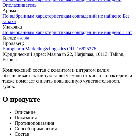
Ополаскиватель
Аромат
По выбранным характеристикам совпадений не найдено
Без
запаха
Упаковка
По выбранным характеристикам совпадений не найдено
1 шт
Бренд:
asepta
Продавец:
Europharm Marketing&Logistics OÜ, 16825276
Юридический адрес: Masina tn 22, Harjumaa, 10113, Tallinn,
Estonia
Комплексный состав с ксилитом и цитратом калия
обеспечивает активную защиту эмали от кислот и бактерий, а
также помогает снизить повышенную чувствительность
зубов.
О продукте
Описание
Показания
Противопоказания
Способ применения
Состав