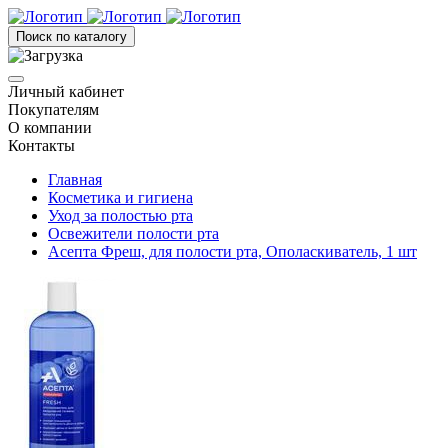
Поиск по каталогу
Личный кабинет
Покупателям
О компании
Контакты
Главная
Косметика и гигиена
Уход за полостью рта
Освежители полости рта
Асепта Фреш, для полости рта, Ополаскиватель, 1 шт