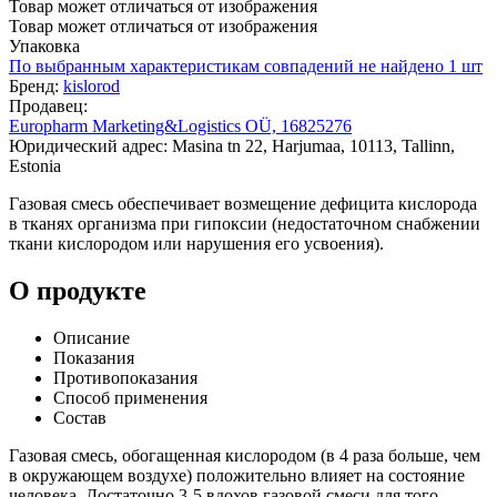
Товар может отличаться от изображения
Товар может отличаться от изображения
Упаковка
По выбранным характеристикам совпадений не найдено
1 шт
Бренд:
kislorod
Продавец:
Europharm Marketing&Logistics OÜ, 16825276
Юридический адрес: Masina tn 22, Harjumaa, 10113, Tallinn,
Estonia
Газовая смесь обеспечивает возмещение дефицита кислорода
в тканях организма при гипоксии (недостаточном снабжении
ткани кислородом или нарушения его усвоения).
О продукте
Описание
Показания
Противопоказания
Способ применения
Состав
Газовая смесь, обогащенная кислородом (в 4 раза больше, чем
в окружающем воздухе) положительно влияет на состояние
человека. Достаточно 3-5 вдохов газовой смеси для того,