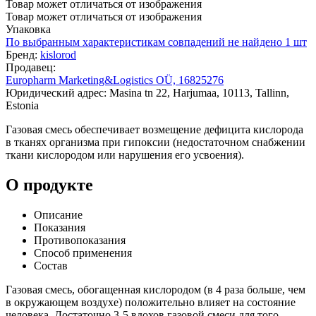
Товар может отличаться от изображения
Товар может отличаться от изображения
Упаковка
По выбранным характеристикам совпадений не найдено
1 шт
Бренд:
kislorod
Продавец:
Europharm Marketing&Logistics OÜ, 16825276
Юридический адрес: Masina tn 22, Harjumaa, 10113, Tallinn,
Estonia
Газовая смесь обеспечивает возмещение дефицита кислорода
в тканях организма при гипоксии (недостаточном снабжении
ткани кислородом или нарушения его усвоения).
О продукте
Описание
Показания
Противопоказания
Способ применения
Состав
Газовая смесь, обогащенная кислородом (в 4 раза больше, чем
в окружающем воздухе) положительно влияет на состояние
человека. Достаточно 3-5 вдохов газовой смеси для того,