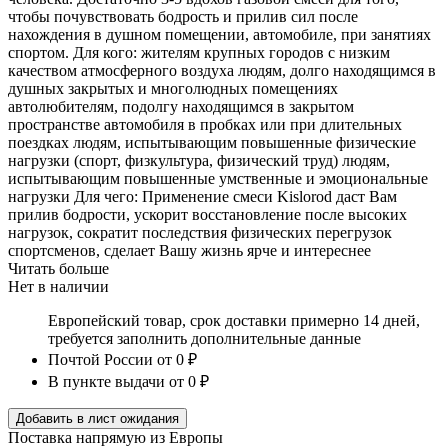
чтобы почувствовать бодрость и прилив сил после
нахождения в душном помещении, автомобиле, при занятиях
спортом. Для кого: жителям крупных городов с низким
качеством атмосферного воздуха людям, долго находящимся в
душных закрытых и многолюдных помещениях
автолюбителям, подолгу находящимся в закрытом
пространстве автомобиля в пробках или при длительных
поездках людям, испытывающим повышенные физические
нагрузки (спорт, физкультура, физический труд) людям,
испытывающим повышенные умственные и эмоциональные
нагрузки Для чего: Применение смеси Kislorod даст Вам
прилив бодрости, ускорит восстановление после высоких
нагрузок, сократит последствия физических перегрузок
спортсменов, сделает Вашу жизнь ярче и интереснее
Читать больше
Нет в наличии
Европейский товар, срок доставки примерно 14 дней,
требуется заполнить дополнительные данные
Почтой России
от 0 ₽
В пункте выдачи
от 0 ₽
Добавить в лист ожидания
Поставка напрямую из Европы