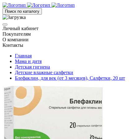
Поиск по каталогу
Личный кабинет
Покупателям
О компании
Контакты
Главная
Мама и дитя
Детская гигиена
Детские влажные салфетки
Блефаклин, для век (от 3 месяцев), Салфетки, 20 шт