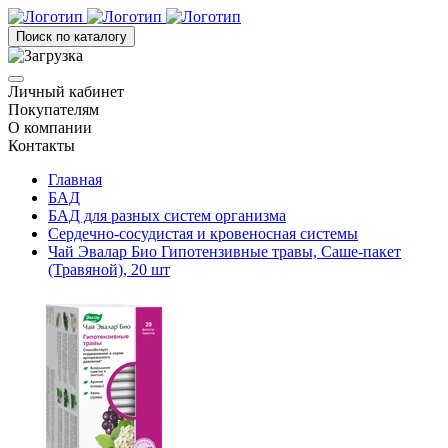
Поиск по каталогу
Личный кабинет
Покупателям
О компании
Контакты
Главная
БАД
БАД для разных систем организма
Сердечно-сосудистая и кровеносная системы
Чай Эвалар Био Гипотензивные травы, Саше-пакет
(Травяной), 20 шт