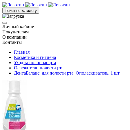
Поиск по каталогу
Личный кабинет
Покупателям
О компании
Контакты
Главная
Косметика и гигиена
Уход за полостью рта
Освежители полости рта
ДентаБаланс, для полости рта, Ополаскиватель, 1 шт