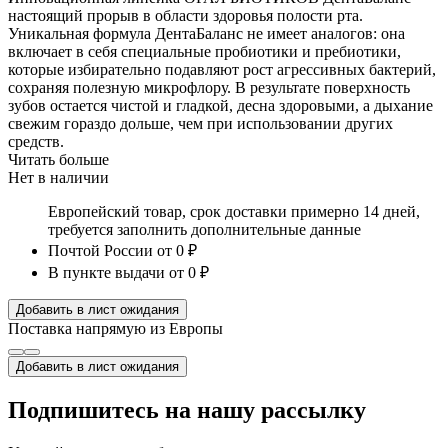
настоящий прорыв в области здоровья полости рта.
Уникальная формула ДентаБаланс не имеет аналогов: она
включает в себя специальные пробиотики и пребиотики,
которые избирательно подавляют рост агрессивных бактерий,
сохраняя полезную микрофлору. В результате поверхность
зубов остается чистой и гладкой, десна здоровыми, а дыхание
свежим гораздо дольше, чем при использовании других
средств.
Читать больше
Нет в наличии
Европейский товар, срок доставки примерно 14 дней,
требуется заполнить дополнительные данные
Почтой России
от 0 ₽
В пункте выдачи
от 0 ₽
Добавить в лист ожидания
Поставка напрямую из Европы
Добавить в лист ожидания
Подпишитесь на нашу рассылку