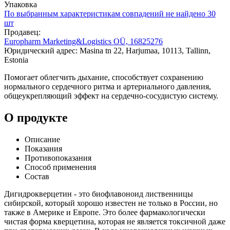
Упаковка
По выбранным характеристикам совпадений не найдено
30
шт
Продавец:
Europharm Marketing&Logistics OÜ, 16825276
Юридический адрес: Masina tn 22, Harjumaa, 10113, Tallinn,
Estonia
Помогает облегчить дыхание, способствует сохранению
нормального сердечного ритма и артериального давления,
общеукрепляющий эффект на сердечно-сосудистую систему.
О продукте
Описание
Показания
Противопоказания
Способ применения
Состав
Дигидрокверцетин - это биофлавоноид лиственницы
сибирской, который хорошо известен не только в России, но
также в Америке и Европе. Это более фармакологически
чистая форма кверцетина, которая не является токсичной даже