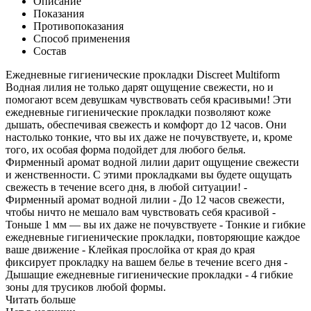
Описание
Показания
Противопоказания
Способ применения
Состав
Ежедневные гигиенические прокладки Discreet Multiform
Водная лилия не только дарят ощущение свежести, но и
помогают всем девушкам чувствовать себя красивыми! Эти
ежедневные гигиенические прокладки позволяют коже
дышать, обеспечивая свежесть и комфорт до 12 часов. Они
настолько тонкие, что вы их даже не почувствуете, и, кроме
того, их особая форма подойдет для любого белья.
Фирменный аромат водной лилии дарит ощущение свежести
и женственности. С этими прокладками вы будете ощущать
свежесть в течение всего дня, в любой ситуации! -
Фирменный аромат водной лилии - До 12 часов свежести,
чтобы ничто не мешало вам чувствовать себя красивой -
Тоньше 1 мм — вы их даже не почувствуете - Тонкие и гибкие
ежедневные гигиенические прокладки, повторяющие каждое
ваше движение - Клейкая прослойка от края до края
фиксирует прокладку на вашем белье в течение всего дня -
Дышащие ежедневные гигиенические прокладки - 4 гибкие
зоны для трусиков любой формы.
Читать больше