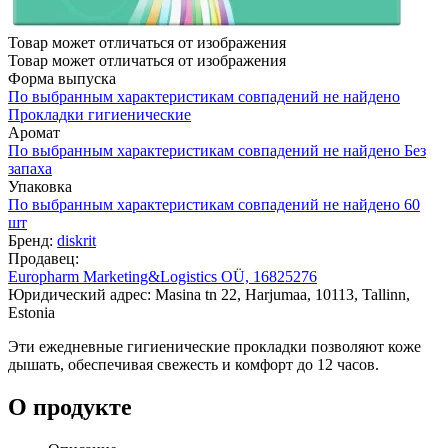
Товар может отличаться от изображения
Товар может отличаться от изображения
Форма выпуска
По выбранным характеристикам совпадений не найдено
Прокладки гигиенические
Аромат
По выбранным характеристикам совпадений не найдено
Без
запаха
Упаковка
По выбранным характеристикам совпадений не найдено
60
шт
Бренд:
diskrit
Продавец:
Europharm Marketing&Logistics OÜ, 16825276
Юридический адрес: Masina tn 22, Harjumaa, 10113, Tallinn,
Estonia
Эти ежедневные гигиенические прокладки позволяют коже
дышать, обеспечивая свежесть и комфорт до 12 часов.
О продукте