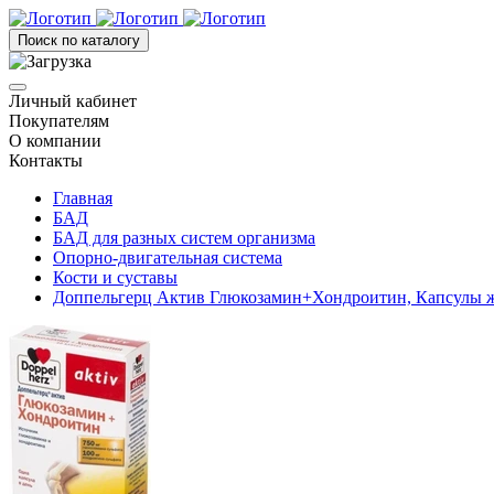
Поиск по каталогу
Личный кабинет
Покупателям
О компании
Контакты
Главная
БАД
БАД для разных систем организма
Опорно-двигательная система
Кости и суставы
Доппельгерц Актив Глюкозамин+Хондроитин, Капсулы ж