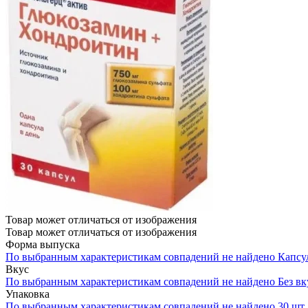
Товар может отличаться от изображения
Товар может отличаться от изображения
Форма выпуска
По выбранным характеристикам совпадений не найдено
Капсу
Вкус
По выбранным характеристикам совпадений не найдено
Без вк
Упаковка
По выбранным характеристикам совпадений не найдено
30 шт