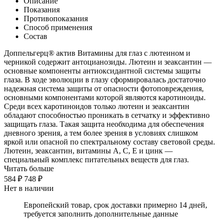
Описание
Показания
Противопоказания
Способ применения
Состав
Доппельгерц® актив Витамины для глаз с лютеином и
черникой содержит антоцианозиды. Лютеин и зеаксантин —
основные компоненты антиоксидантной системы защиты
глаза. В ходе эволюции в глазу сформировалась достаточно
надежная система защиты от опасности фотоповреждения,
основными компонентами которой являются каротиноиды.
Среди всех каротиноидов только лютеин и зеаксантин
обладают способностью проникать в сетчатку и эффективно
защищать глаза. Такая защита необходима для обеспечения
дневного зрения, а тем более зрения в условиях слишком
яркой или опасной по спектральному составу световой среды.
Лютеин, зеаксантин, витамины А, С, Е и цинк —
специальный комплекс питательных веществ для глаз.
Читать больше
584 ₽
748 ₽
Нет в наличии
Европейский товар, срок доставки примерно 14 дней,
требуется заполнить дополнительные данные