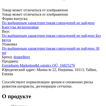
Товар может отличаться от изображения
Товар может отличаться от изображения
Форма выпуска
По выбранным характеристикам совпадений не найдено
Капсулы желатиновые
Вкус
По выбранным характеристикам совпадений не найдено
Без
вкуса
Упаковка
По выбранным характеристикам совпадений не найдено
30
шт
Бренд:
doppelherz
Продавец:
Europharm Marketing&Logistics OÜ, 16825276
Юридический адрес: Masina tn 22, Harjumaa, 10113, Tallinn,
Estonia
Способствуют нормализации зрения и снижению риска
развития катаракты, дегенерации сетчатки.
О продукте