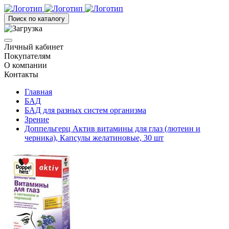
Поиск по каталогу
Личный кабинет
Покупателям
О компании
Контакты
Главная
БАД
БАД для разных систем организма
Зрение
Доппельгерц Актив витамины для глаз (лютеин и
черника), Капсулы желатиновые, 30 шт