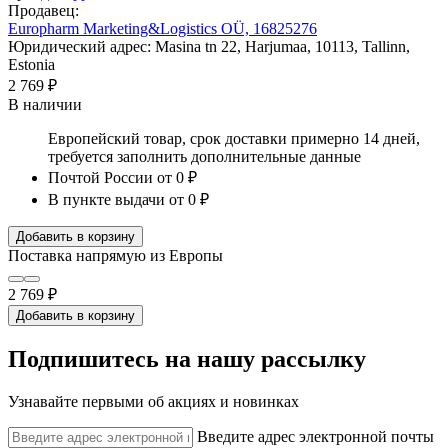
Продавец:
Europharm Marketing&Logistics OÜ, 16825276
Юридический адрес: Masina tn 22, Harjumaa, 10113, Tallinn,
Estonia
2 769 ₽
В наличии
Европейский товар, срок доставки примерно 14 дней,
требуется заполнить дополнительные данные
Почтой России
от 0 ₽
В пункте выдачи
от 0 ₽
Добавить в корзину
Поставка напрямую из Европы
2 769 ₽
Добавить в корзину
Подпишитесь на нашу рассылку
Узнавайте первыми об акциях и новинках
Введите адрес электронной почты