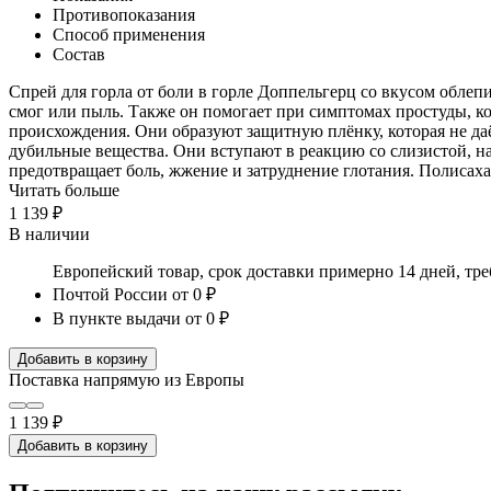
Противопоказания
Способ применения
Состав
Спрей для горла от боли в горле Доппельгерц со вкусом обле
смог или пыль. Также он помогает при симптомах простуды, ко
происхождения. Они образуют защитную плёнку, которая не да
дубильные вещества. Они вступают в реакцию со слизистой, на
предотвращает боль, жжение и затруднение глотания. Полисаха
Читать больше
1 139 ₽
В наличии
Европейский товар, срок доставки примерно 14 дней, тр
Почтой России
от 0 ₽
В пункте выдачи
от 0 ₽
Добавить в корзину
Поставка напрямую из Европы
1 139 ₽
Добавить в корзину