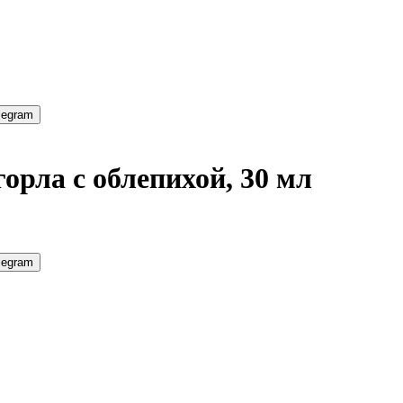
legram
орла с облепихой, 30 мл
legram