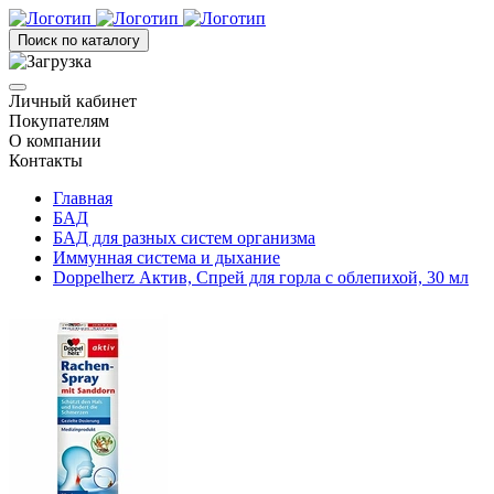
Поиск по каталогу
Личный кабинет
Покупателям
О компании
Контакты
Главная
БАД
БАД для разных систем организма
Иммунная система и дыхание
Doppelherz Актив, Спрей для горла с облепихой, 30 мл