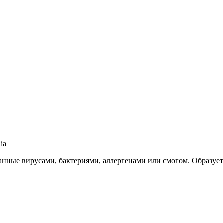
ia
званные вирусами, бактериями, аллергенами или смогом. Образу