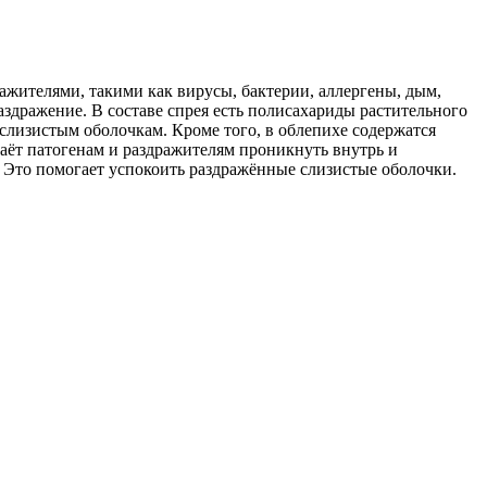
ажителями, такими как вирусы, бактерии, аллергены, дым,
аздражение. В составе спрея есть полисахариды растительного
лизистым оболочкам. Кроме того, в облепихе содержатся
даёт патогенам и раздражителям проникнуть внутрь и
. Это помогает успокоить раздражённые слизистые оболочки.