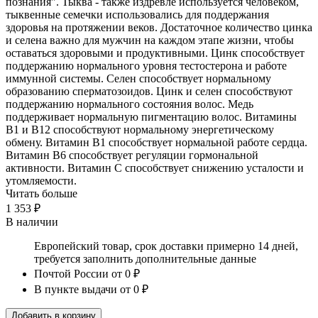
познания". Тыква - также издревле используется человеком,
тыквенные семечки использовались для поддержания
здоровья на протяжении веков. Достаточное количество цинка
и селена важно для мужчин на каждом этапе жизни, чтобы
оставаться здоровыми и продуктивными. Цинк способствует
поддержанию нормального уровня тестостерона и работе
иммунной системы. Селен способствует нормальному
образованию сперматозоидов. Цинк и селен способствуют
поддержанию нормального состояния волос. Медь
поддерживает нормальную пигментацию волос. Витамины
B1 и B12 способствуют нормальному энергетическому
обмену. Витамин B1 способствует нормальной работе сердца.
Витамин В6 способствует регуляции гормональной
активности. Витамин С способствует снижению усталости и
утомляемости.
Читать больше
1 353 ₽
В наличии
Европейский товар, срок доставки примерно 14 дней,
требуется заполнить дополнительные данные
Почтой России
от 0 ₽
В пункте выдачи
от 0 ₽
Добавить в корзину