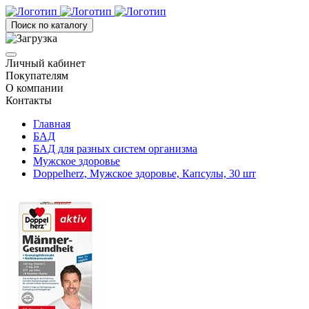
Поиск по каталогу
Личный кабинет
Покупателям
О компании
Контакты
Главная
БАД
БАД для разных систем организма
Мужское здоровье
Doppelherz, Мужское здоровье, Капсулы, 30 шт