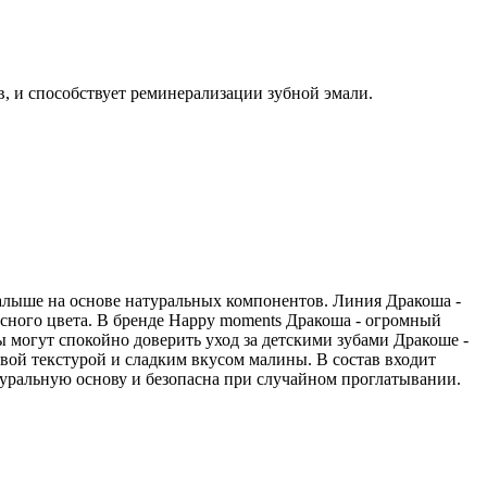
в, и способствует реминерализации зубной эмали.
малыше на основе натуральных компонентов. Линия Дракоша -
расного цвета. В бренде Happy moments Дракоша - огромный
 могут спокойно доверить уход за детскими зубами Дракоше -
евой текстурой и сладким вкусом малины. В состав входит
уральную основу и безопасна при случайном проглатывании.