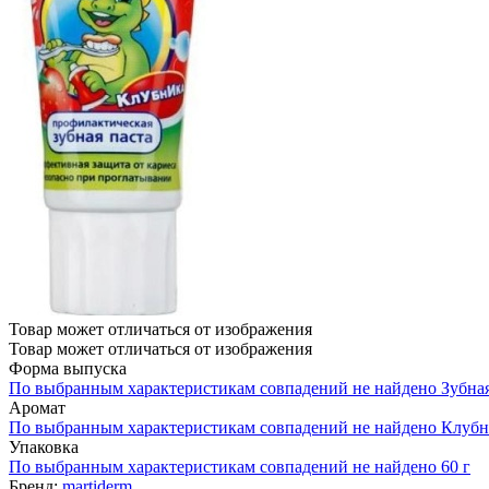
Товар может отличаться от изображения
Товар может отличаться от изображения
Форма выпуска
По выбранным характеристикам совпадений не найдено
Зубная
Аромат
По выбранным характеристикам совпадений не найдено
Клубн
Упаковка
По выбранным характеристикам совпадений не найдено
60 г
Бренд:
martiderm