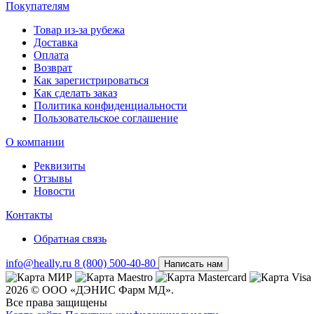
Покупателям
Товар из-за рубежа
Доставка
Оплата
Возврат
Как зарегистрироваться
Как сделать заказ
Политика конфиденциальности
Пользовательское соглашение
О компании
Реквизиты
Отзывы
Новости
Контакты
Обратная связь
info@heally.ru
8 (800) 500-40-80
Написать нам
2026 © ООО «ДЭНИС Фарм МД».
Все права защищены