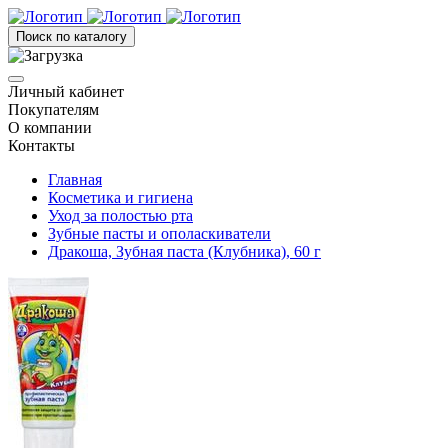
Поиск по каталогу
Личный кабинет
Покупателям
О компании
Контакты
Главная
Косметика и гигиена
Уход за полостью рта
Зубные пасты и ополаскиватели
Дракоша, Зубная паста (Клубника), 60 г