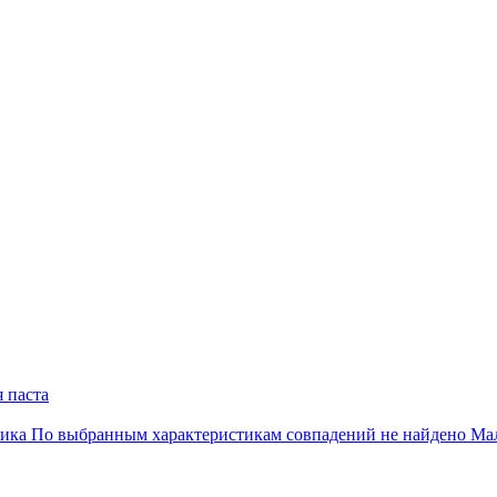
 паста
ика
По выбранным характеристикам совпадений не найдено
Ма