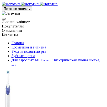
Поиск по каталогу
Личный кабинет
Покупателям
О компании
Контакты
Главная
Косметика и гигиена
Уход за полостью рта
Зубные щетки
Для взрослых MED-820, Электрическая зубная щетка, 1
шт