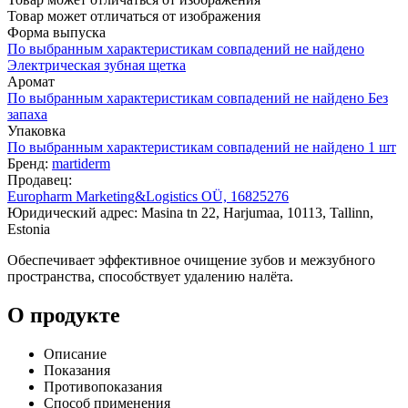
Товар может отличаться от изображения
Форма выпуска
По выбранным характеристикам совпадений не найдено
Электрическая зубная щетка
Аромат
По выбранным характеристикам совпадений не найдено
Без
запаха
Упаковка
По выбранным характеристикам совпадений не найдено
1 шт
Бренд:
martiderm
Продавец:
Europharm Marketing&Logistics OÜ, 16825276
Юридический адрес: Masina tn 22, Harjumaa, 10113, Tallinn,
Estonia
Обеспечивает эффективное очищение зубов и межзубного
пространства, способствует удалению налёта.
О продукте
Описание
Показания
Противопоказания
Способ применения