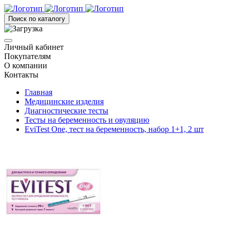
Поиск по каталогу
Личный кабинет
Покупателям
О компании
Контакты
Главная
Медицинские изделия
Диагностические тесты
Тесты на беременность и овуляцию
EviTest One, тест на беременность, набор 1+1, 2 шт