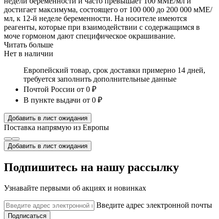
недели беременности и часто превышает 100 мМЕ/мл и
достигает максимума, состоящего от 100 000 до 200 000 мМЕ/
мл, к 12-й неделе беременности. На носителе имеются
реагенты, которые при взаимодействии с содержащимся в
моче гормоном дают специфическое окрашивание.
Читать больше
Нет в наличии
Европейский товар, срок доставки примерно 14 дней,
требуется заполнить дополнительные данные
Почтой России
от 0 ₽
В пункте выдачи
от 0 ₽
Добавить в лист ожидания
Поставка напрямую из Европы
Добавить в лист ожидания
Подпишитесь на нашу рассылку
Узнавайте первыми об акциях и новинках
Введите адрес электронной почты
Подписаться