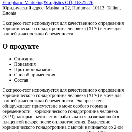
Europharm Marketing&Logistics OÜ, 16825276
Юридический адрес: Masina tn 22, Harjumaa, 10113, Tallinn,
Estonia
Экспресс-тест используется для качественного определения
хорионического гонадотропина человека (ХГЧ) в моче для
ранней диагностики беременности.
О продукте
Описание
Показания
Противопоказания
Способ применения
Состав
Экспресс-тест используется для качественного определения
хорионического гонадотропина человека (ХГЧ) в моче для
ранней диагностики беременности. Экспресс тест
обнаруживает присутствие в моче особого гормона
беременности - хорионического гонадотропина человека
(ХГЧ), которые начинает вырабатываться развивающейся
плацентой вскоре после оплодотворения. Выделение
хорионического гонадотропина с мочой начинается со 2-ой