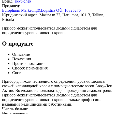
Бренд:
akku-chek
Продавец:
Europharm Marketing&Logistics OÜ, 16825276
Юридический адрес: Masina tn 22, Harjumaa, 10113, Tallinn,
Estonia
Прибор может использоваться людьми с диабетом для
определения уровня глюкозы крови.
О продукте
Описание
Показания
Противопоказания
Способ применения
Состав
Прибор для количественного определения уровня глюкозы
свежей капиллярной крови с помощью тест-полосок Акку-Чек
Актив. Возможно использовать для проведения самоконтроля.
Прибор может использоваться людьми с диабетом для
определения уровня глюкозы крови, а также профессио-
нальными медицинскими работниками.
Читать больше
Нет в наличии