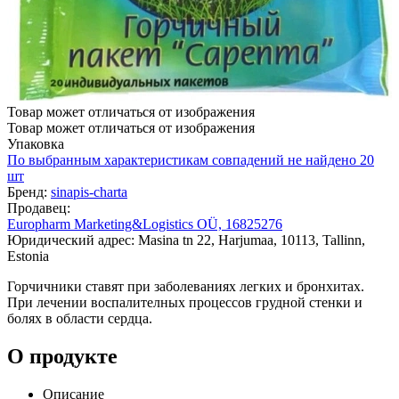
Товар может отличаться от изображения
Товар может отличаться от изображения
Упаковка
По выбранным характеристикам совпадений не найдено
20
шт
Бренд:
sinapis-charta
Продавец:
Europharm Marketing&Logistics OÜ, 16825276
Юридический адрес: Masina tn 22, Harjumaa, 10113, Tallinn,
Estonia
Горчичники ставят при заболеваниях легких и бронхитах.
При лечении воспалителных процессов грудной стенки и
болях в области сердца.
О продукте
Описание