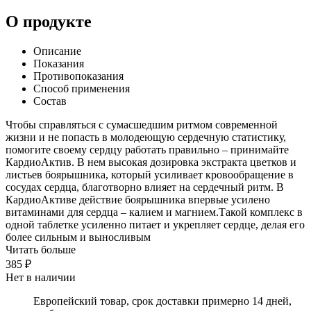
О продукте
Описание
Показания
Противопоказания
Способ применения
Состав
Чтобы справляться с сумасшедшим ритмом современной
жизни и не попасть в молодеющую сердечную статистику,
помогите своему сердцу работать правильно – принимайте
КардиоАктив. В нем высокая дозировка экстракта цветков и
листьев боярышника, который усиливает кровообращение в
сосудах сердца, благотворно влияет на сердечный ритм. В
КардиоАктиве действие боярышника впервые усилено
витаминами для сердца – калием и магнием.Такой комплекс в
одной таблетке усиленно питает и укрепляет сердце, делая его
более сильным и выносливым
Читать больше
385 ₽
Нет в наличии
Европейский товар, срок доставки примерно 14 дней,