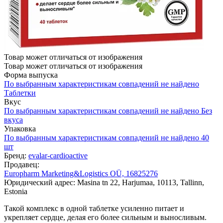
Товар может отличаться от изображения
Товар может отличаться от изображения
Форма выпуска
По выбранным характеристикам совпадений не найдено
Таблетки
Вкус
По выбранным характеристикам совпадений не найдено
Без
вкуса
Упаковка
По выбранным характеристикам совпадений не найдено
40
шт
Бренд:
evalar-cardioactive
Продавец:
Europharm Marketing&Logistics OÜ, 16825276
Юридический адрес: Masina tn 22, Harjumaa, 10113, Tallinn,
Estonia
Такой комплекс в одной таблетке усиленно питает и
укрепляет сердце, делая его более сильным и выносливым.