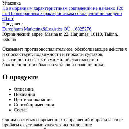
Упаковка
По выбранным характеристикам совпадений не найдено
120
шт
По выбранным характеристикам совпадений не найдено
60 шт
Продавец:
Europharm Marketing&Logistics OÜ, 16825276
Юридический адрес: Masina tn 22, Harjumaa, 10113, Tallinn,
Estonia
Оказывает противовоспалительное, обезболивающее действия
и способствует: подвижности и гибкости суставов,
эластичности связок и сухожилий, уменьшению
болезненности в области суставов и позвоночника.
О продукте
Описание
Показания
Противопоказания
Способ применения
Состав
Одним из самых современных направлений в профилактике
проблем с суставами является использование