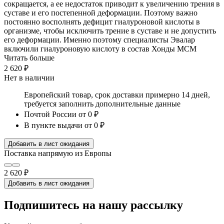
сокращается, а ее недостаток приводит к увеличению трения в
суставе и его постепенной деформации. Поэтому важно
постоянно восполнять дефицит гиалуроновой кислоты в
организме, чтобы исключить трение в суставе и не допустить
его деформации. Именно поэтому специалисты Эвалар
включили гиалуроновую кислоту в состав Хонды МСМ
Читать больше
2 620 ₽
Нет в наличии
Европейский товар, срок доставки примерно 14 дней,
требуется заполнить дополнительные данные
Почтой России
от 0 ₽
В пункте выдачи
от 0 ₽
Добавить в лист ожидания
Поставка напрямую из Европы
2 620 ₽
Добавить в лист ожидания
Подпишитесь на нашу рассылку