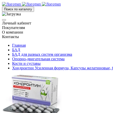
Поиск по каталогу
Личный кабинет
Покупателям
О компании
Контакты
Главная
БАД
БАД для разных систем организма
Опорно-двигательная система
Кости и суставы
Хондроитин Усиленная формула, Капсулы желатиновые, 