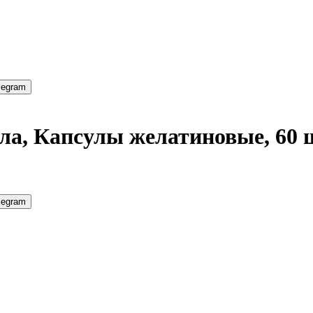
legram
ла, Капсулы желатиновые, 60 
legram