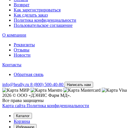
Возврат
Как зарегистрироваться
Как сделать заказ
Политика конфиденциальности
Пользовательское соглашение
О компании
Реквизиты
Отзывы
Новости
Контакты
Обратная связь
info@heally.ru
8 (800) 500-40-80
Написать нам
2026 © ООО «ДЭНИС Фарм МД».
Все права защищены
Карта сайта
Политика конфиден­циальности
Каталог
Корзина
Избранное