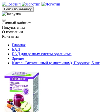
Поиск по каталогу
Личный кабинет
Покупателям
О компании
Контакты
Главная
БАД
БАД для разных систем организма
Зрение
Кисель Витаминный (с лютеином), Порошок, 5 шт