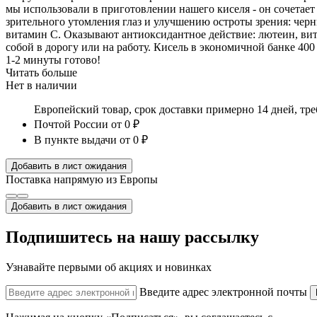
мы использовали в приготовлении нашего киселя - он сочетае
зрительного утомления глаз и улучшению остроты зрения: черн
витамин С. Оказывают антиоксидантное действие: лютеин, вита
собой в дорогу или на работу. Кисель в экономичной банке 400
1-2 минуты готово!
Читать больше
Нет в наличии
Европейский товар, срок доставки примерно 14 дней, тр
Почтой России
от 0 ₽
В пункте выдачи
от 0 ₽
Добавить в лист ожидания
Поставка напрямую из Европы
Добавить в лист ожидания
Подпишитесь на нашу рассылку
Узнавайте первыми об акциях и новинках
Введите адрес электронной почты