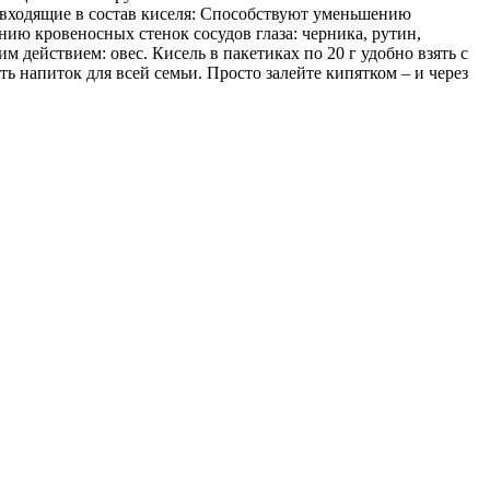
, входящие в состав киселя: Способствуют уменьшению
нию кровеносных стенок сосудов глаза: черника, рутин,
действием: овес. Кисель в пакетиках по 20 г удобно взять с
ть напиток для всей семьи. Просто залейте кипятком – и через