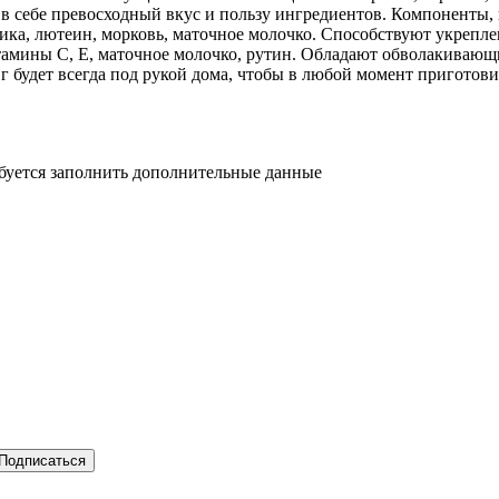
т в себе превосходный вкус и пользу ингредиентов. Компоненты
ика, лютеин, морковь, маточное молочко. Способствуют укрепле
мины С, Е, маточное молочко, рутин. Обладают обволакивающим 
 г будет всегда под рукой дома, чтобы в любой момент приготови
ебуется заполнить дополнительные данные
Подписаться