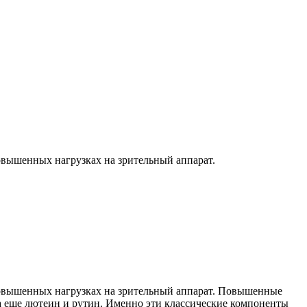
овышенных нагрузках на зрительный аппарат.
повышенных нагрузках на зрительный аппарат. Повышенные
 а еще лютеин и рутин. Именно эти классические компоненты