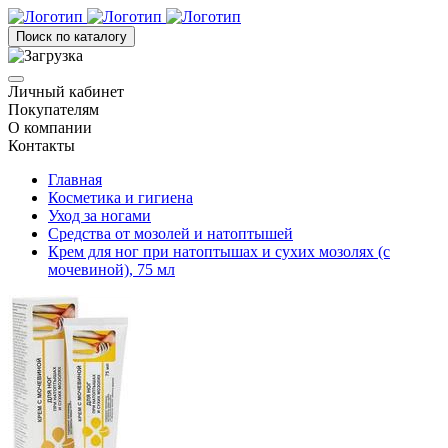
Поиск по каталогу
Личный кабинет
Покупателям
О компании
Контакты
Главная
Косметика и гигиена
Уход за ногами
Средства от мозолей и натоптышей
Крем для ног при натоптышах и сухих мозолях (с
мочевиной), 75 мл