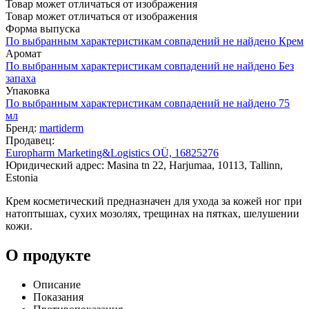
Товар может отличаться от изображения
Товар может отличаться от изображения
Форма выпуска
По выбранным характеристикам совпадений не найдено
Крем
Аромат
По выбранным характеристикам совпадений не найдено
Без
запаха
Упаковка
По выбранным характеристикам совпадений не найдено
75
мл
Бренд:
martiderm
Продавец:
Europharm Marketing&Logistics OÜ, 16825276
Юридический адрес: Masina tn 22, Harjumaa, 10113, Tallinn,
Estonia
Крем косметический предназначен для ухода за кожей ног при
натоптышах, сухих мозолях, трещинах на пятках, шелушении
кожи.
О продукте
Описание
Показания