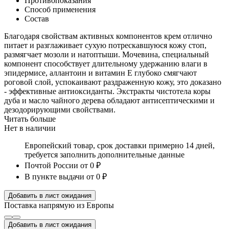
Противопоказания
Способ применения
Состав
Благодаря свойствам активных компонентов крем отлично
питает и разглаживает сухую потрескавшуюся кожу стоп,
размягчает мозоли и натоптыши. Мочевина, специальный
компонент способствует длительному удержанию влаги в
эпидермисе, аллантоин и витамин Е глубоко смягчают
роговой слой, успокаивают раздраженную кожу, это доказано
- эффективные антиоксиданты. Экстракты чистотела коры
дуба и масло чайного дерева обладают антисептическими и
дезодорирующими свойствами.
Читать больше
Нет в наличии
Европейский товар, срок доставки примерно 14 дней,
требуется заполнить дополнительные данные
Почтой России
от 0 ₽
В пункте выдачи
от 0 ₽
Добавить в лист ожидания
Поставка напрямую из Европы
Добавить в лист ожидания