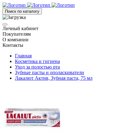
Поиск по каталогу
Личный кабинет
Покупателям
О компании
Контакты
Главная
Косметика и гигиена
Уход за полостью рта
Зубные пасты и ополаскиватели
Лакалют Актив, Зубная паста, 75 мл