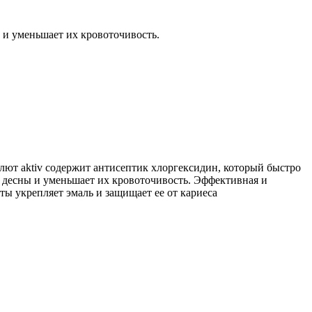
 и уменьшает их кровоточивость.
алют aktiv содержит антисептик хлоргексидин, который быстро
 десны и уменьшает их кровоточивость. Эффективная и
ты укрепляет эмаль и защищает ее от кариеса