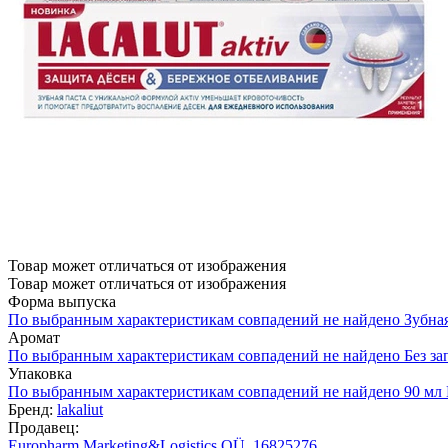
Товар может отличаться от изображения
Товар может отличаться от изображения
Форма выпуска
По выбранным характеристикам совпадений не найдено
Зубная
Аромат
По выбранным характеристикам совпадений не найдено
Без за
Упаковка
По выбранным характеристикам совпадений не найдено
90 мл
Бренд:
lakaliut
Продавец:
Europharm Marketing&Logistics OÜ, 16825276