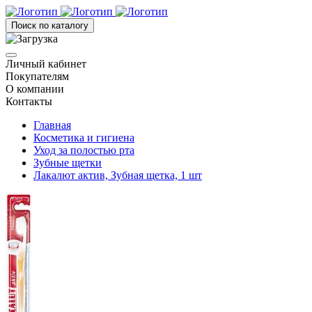
Поиск по каталогу
Личный кабинет
Покупателям
О компании
Контакты
Главная
Косметика и гигиена
Уход за полостью рта
Зубные щетки
Лакалют актив, Зубная щетка, 1 шт