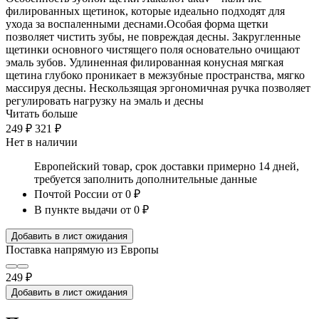
филированных щетинок, которые идеально подходят для
ухода за воспаленными деснами.Особая форма щетки
позволяет чистить зубы, не повреждая десны. Закругленные
щетинки основного чистящего поля основательно очищают
эмаль зубов. Удлиненная филированная конусная мягкая
щетина глубоко проникает в межзубные пространства, мягко
массируя десны. Нескользящая эргономичная ручка позволяет
регулировать нагрузку на эмаль и десны
Читать больше
249 ₽
321 ₽
Нет в наличии
Европейский товар, срок доставки примерно 14 дней,
требуется заполнить дополнительные данные
Почтой России
от 0 ₽
В пункте выдачи
от 0 ₽
Добавить в лист ожидания
Поставка напрямую из Европы
249 ₽
Добавить в лист ожидания