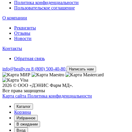
Политика конфиденциальности
Пользовательское соглашение
О компании
Реквизиты
Отзывы
Новости
Контакты
Обратная связь
info@heally.ru
8 (800) 500-40-80
Написать нам
2026 © ООО «ДЭНИС Фарм МД».
Все права защищены
Карта сайта
Политика конфиден­циальности
Каталог
Корзина
Избранное
В ожидании
Вход