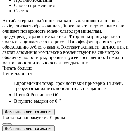
Противопоказания
Способ применения
Состав
Антибактериальный ополаскиватель для полости рта anti-
cavity снижает образование зубного налета и дополнительно
очищает поверхность эмали благодаря мицеллам,
предупреждая развитие кариеса. Фторид натрия укрепляет
эмаль и защищает ее от кариеса. Пирофосфат препятствует
образованию зубного камня. Экстракт эхинацеи, антисептик и
лактат алюминия комплексно воздействуют на слизистую
оболочку полости рта, препятствуя ее воспалению. Тимол и
ментол дополнительно освежают дыхание.
Читать больше
Нет в наличии
Европейский товар, срок доставки примерно 14 дней,
требуется заполнить дополнительные данные
Почтой России
от 0 ₽
В пункте выдачи
от 0 ₽
Добавить в лист ожидания
Поставка напрямую из Европы
Добавить в лист ожидания