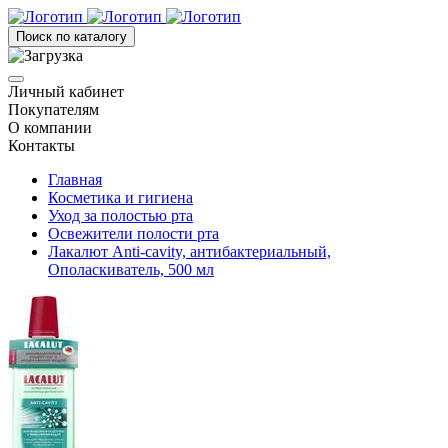
Поиск по каталогу
Личный кабинет
Покупателям
О компании
Контакты
Главная
Косметика и гигиена
Уход за полостью рта
Освежители полости рта
Лакалют Anti-cavity, антибактериальный,
Ополаскиватель, 500 мл