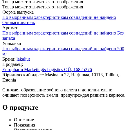
Товар может отличаться от изображения
Товар может отличаться от изображения
Форма выпуска
По выбранным характеристикам совпадений не найдено
Ополаскиватель
Аромат
По выбранным характеристикам совпадений не найдено
Без
запаха
Упаковка
По выбранным характеристикам совпадений не найдено
500
мл
Бренд:
lakaliut
Продавец:
Europharm Marketing&Logistics OÜ, 16825276
Юридический адрес: Masina tn 22, Harjumaa, 10113, Tallinn,
Estonia
Снижает образование зубного налета и дополнительно
очищает поверхность эмали, предупреждая развитие кариеса.
О продукте
Описание
Показания